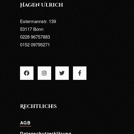
Hagen Ulrich
Estermannstr. 139
53117 Bonn
0228 96757883
0152 09795271
Rechtliches
AGB
Datenschutzerklärung