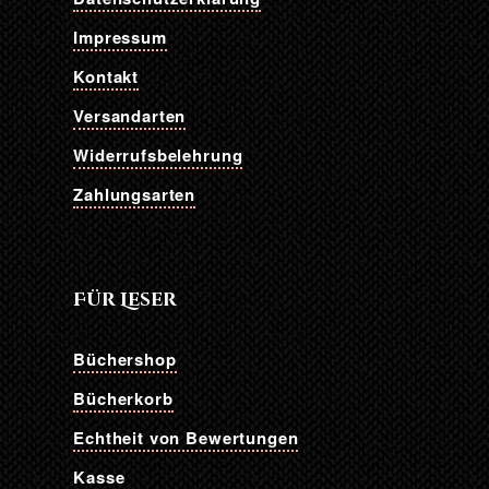
Impressum
Kontakt
Versandarten
Widerrufsbelehrung
Zahlungsarten
Für Leser
Büchershop
Bücherkorb
Echtheit von Bewertungen
Kasse