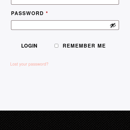
PASSWORD
*
REMEMBER ME
Lost your password?