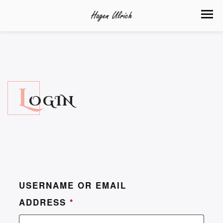
L
OGIN
USERNAME OR EMAIL
ADDRESS
*